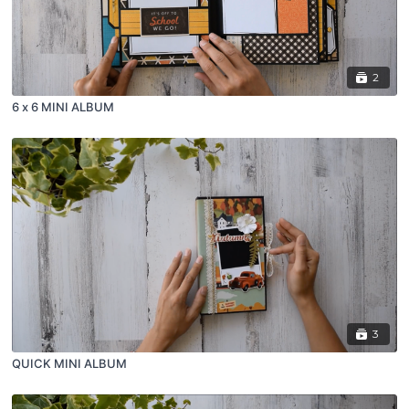
2
6 x 6 MINI ALBUM
3
QUICK MINI ALBUM