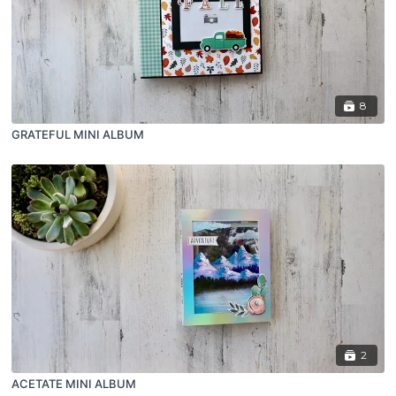
8
GRATEFUL MINI ALBUM
2
ACETATE MINI ALBUM