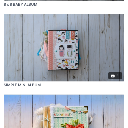
8 x 8 BABY ALBUM
4
SIMPLE MINI ALBUM