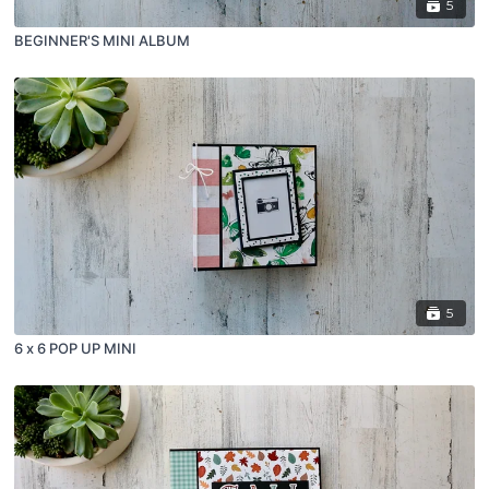
5
BEGINNER'S MINI ALBUM
5
6 x 6 POP UP MINI