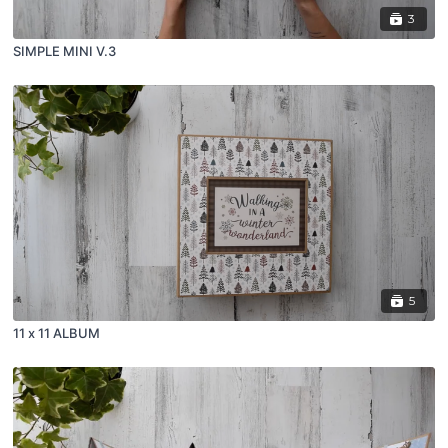
3
SIMPLE MINI V.3
5
11 x 11 ALBUM