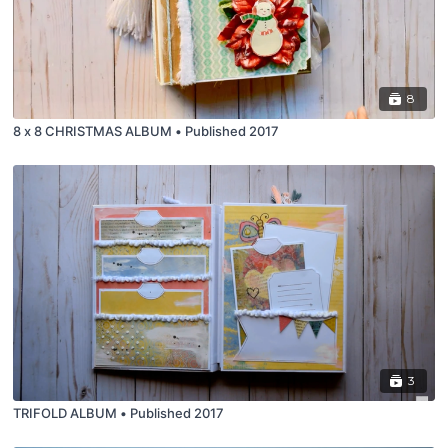
8
8 x 8 CHRISTMAS ALBUM • Published 2017
3
TRIFOLD ALBUM • Published 2017