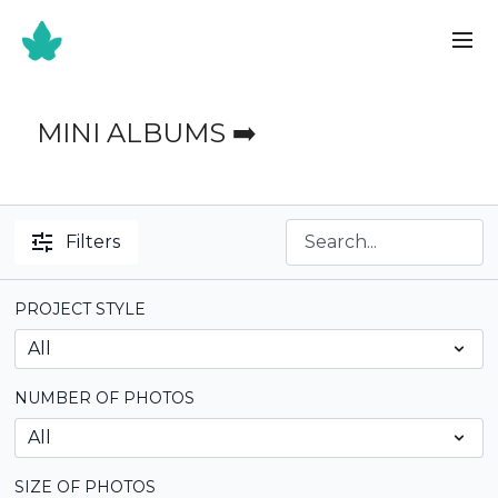
MINI ALBUMS ➡️
Filters
PROJECT STYLE
NUMBER OF PHOTOS
SIZE OF PHOTOS