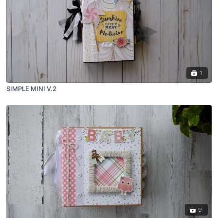
1
SIMPLE MINI V.2
9