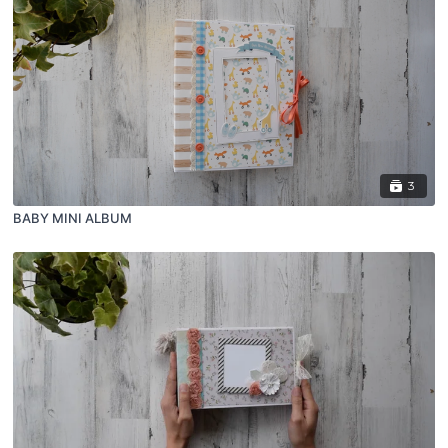
3
BABY MINI ALBUM