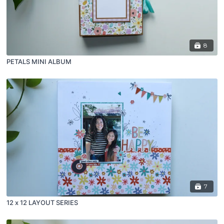
8
PETALS MINI ALBUM
7
12 x 12 LAYOUT SERIES