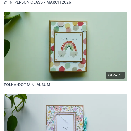
🎉 IN-PERSON CLASS • MARCH 2026
01:24:31
POLKA-DOT MINI ALBUM