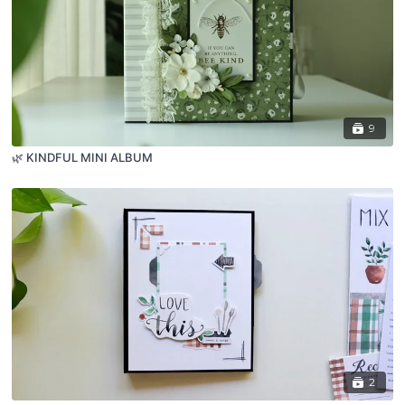
9
🌿 KINDFUL MINI ALBUM
2