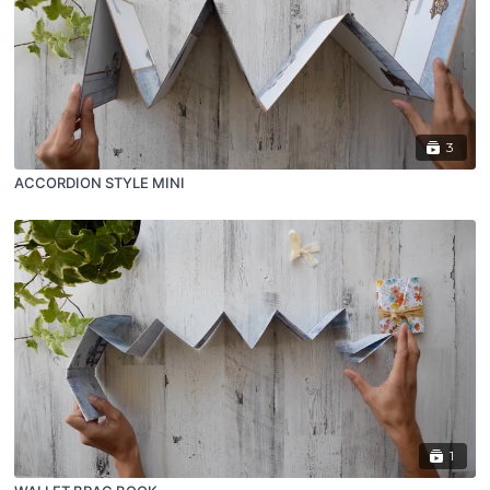
3
ACCORDION STYLE MINI
1