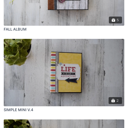
5
FALL ALBUM
2
SIMPLE MINI V.4